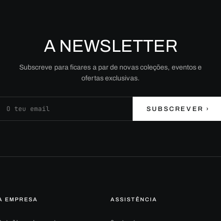
A NEWSLETTER
Subscreve para ficares a par de novas coleções, eventos e
ofertas exclusivas.
Endereço de email
SUBSCREVER ›
A EMPRESA
ASSISTÊNCIA