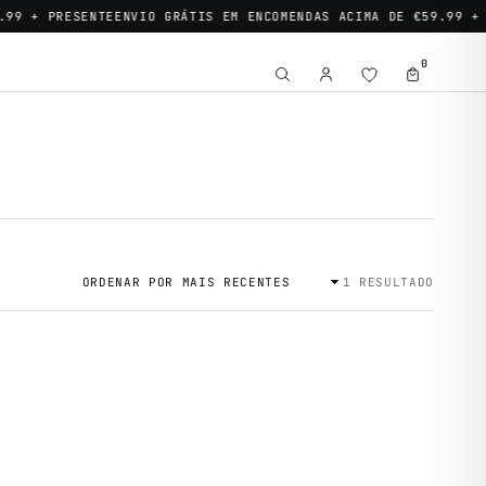
9 + PRESENTE
ENVIO GRÁTIS EM ENCOMENDAS ACIMA DE €59.99 + P
0
1 RESULTADO