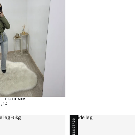
E LEG DENIM
,14
ESGOTADO