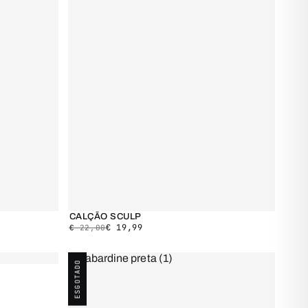
CALÇÃO SCULP
€
19,99
€
22,00
ESGOTADO