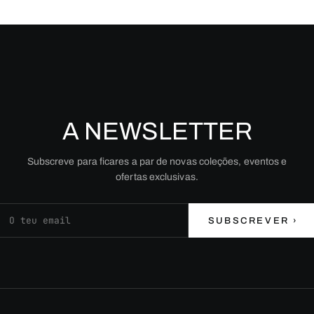
A NEWSLETTER
Subscreve para ficares a par de novas coleções, eventos e
ofertas exclusivas.
Endereço de email
SUBSCREVER ›