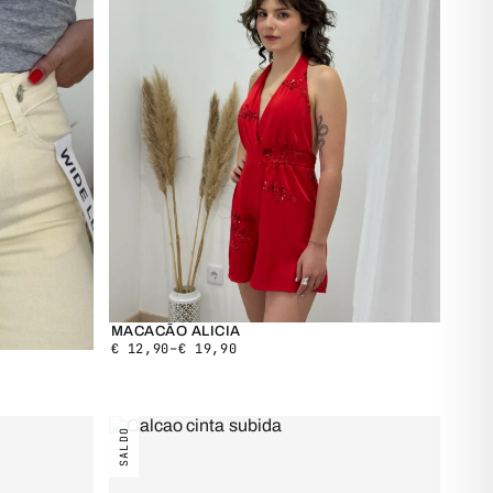
MACACÃO ALICIA
€
12,90
–
€
19,90
SALDO