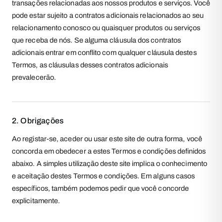
transações relacionadas aos nossos produtos e serviços. Você
pode estar sujeito a contratos adicionais relacionados ao seu
COSMÉTICA
MALHAS | BODIES
relacionamento conosco ou quaisquer produtos ou serviços
que receba de nós. Se alguma cláusula dos contratos
CASACOS | BLAZERS
adicionais entrar em conflito com qualquer cláusula destes
Termos, as cláusulas desses contratos adicionais
ALFAIATARIA
prevalecerão.
CONJUNTOS
2. Obrigações
Ao registar-se, aceder ou usar este site de outra forma, você
concorda em obedecer a estes Termos e condições definidos
abaixo. A simples utilização deste site implica o conhecimento
e aceitação destes Termos e condições. Em alguns casos
específicos, também podemos pedir que você concorde
explicitamente.