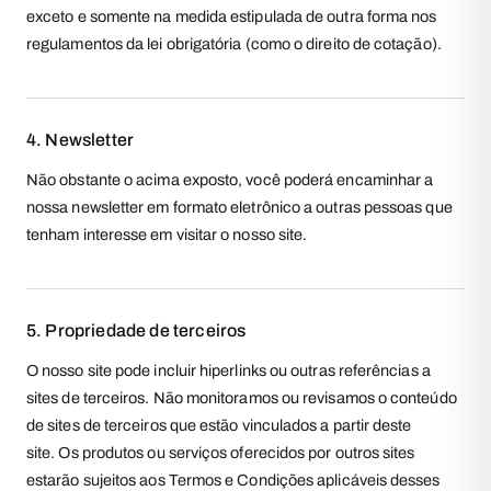
exceto e somente na medida estipulada de outra forma nos
regulamentos da lei obrigatória (como o direito de cotação).
4. Newsletter
Não obstante o acima exposto, você poderá encaminhar a
nossa newsletter em formato eletrônico a outras pessoas que
tenham interesse em visitar o nosso site.
5. Propriedade de terceiros
O nosso site pode incluir hiperlinks ou outras referências a
sites de terceiros. Não monitoramos ou revisamos o conteúdo
de sites de terceiros que estão vinculados a partir deste
site. Os produtos ou serviços oferecidos por outros sites
estarão sujeitos aos Termos e Condições aplicáveis desses