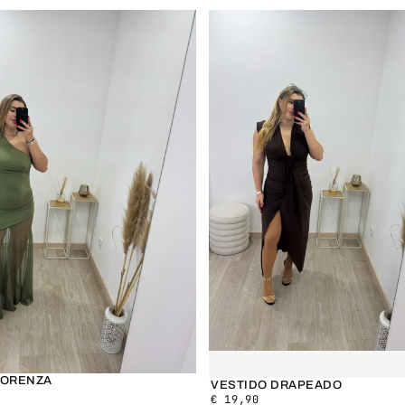
LORENZA
VESTIDO DRAPEADO
€
19,90