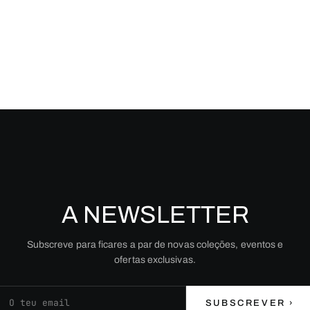
A NEWSLETTER
Subscreve para ficares a par de novas coleções, eventos e
ofertas exclusivas.
Endereço de email
SUBSCREVER ›