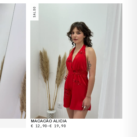
SALDO
MACACÃO ALICIA
€
12,90
–
€
19,90