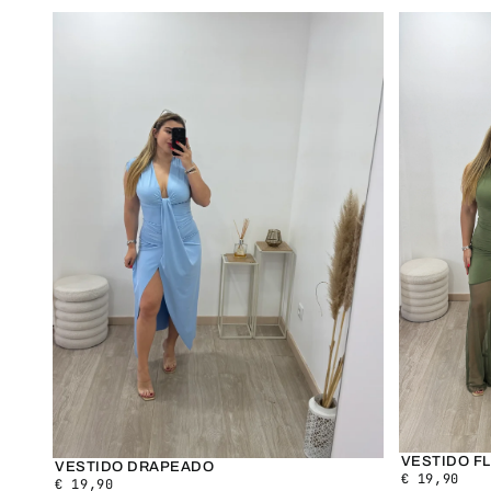
VESTIDO F
VESTIDO DRAPEADO
€
19,90
€
19,90