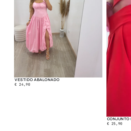
VESTIDO ABALONADO
€
24,90
CONJUNTO 
€
25,90