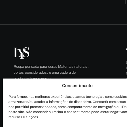
Roupa pensada para durar. Materiais naturais,
cortes considerados, e uma cadeia de
produção transparente.
Consentimento
Para fornecer as melhores experiências, usamos tecnologias como cookies
armazenar e/ou aceder a informações do dispositivo. Consentir com essas 
nos permitirá processar dados, como comportamento de navegação ou IDs 
neste site. Não consentir ou retirar o consentimento pode afetar negativa
recursos e funções.