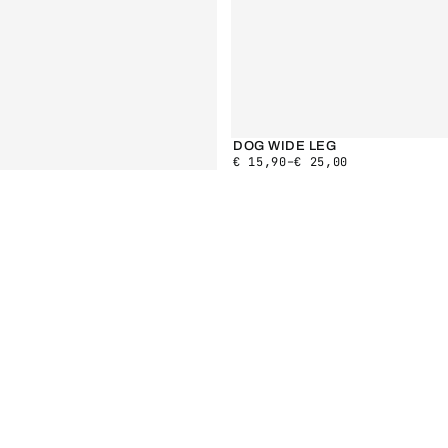
DOG WIDE LEG
€
15,90
–
€
25,00