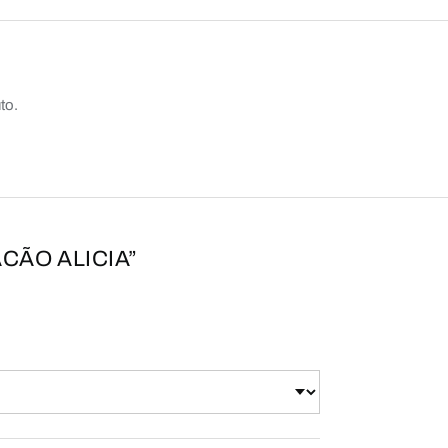
to.
CÃO ALICIA”