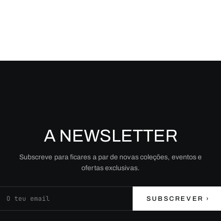
A NEWSLETTER
Subscreve para ficares a par de novas coleções, eventos e
ofertas exclusivas.
Endereço de email
SUBSCREVER ›