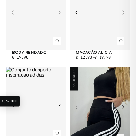
BODY RENDADO
MACACÃO ALICIA
€
19,90
€
12,90
–
€
19,90
ESGOTADO
10% OFF