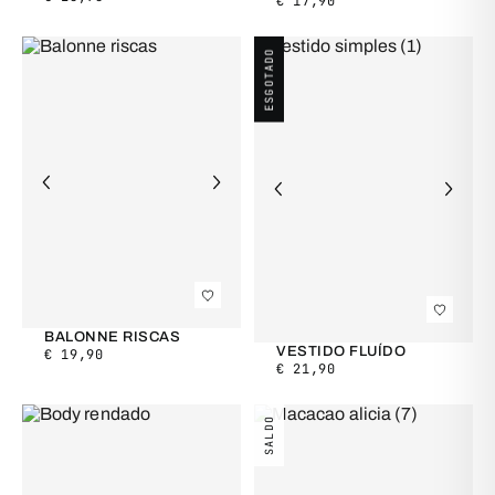
€
17,90
ESGOTADO
BALONNE RISCAS
VESTIDO FLUÍDO
€
19,90
€
21,90
SALDO