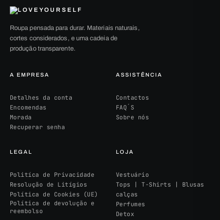
Roupa pensada para durar. Materiais naturais,
cortes considerados, e uma cadeia de
produção transparente.
A EMPRESA
ASSISTÊNCIA
Detalhes da conta
Contactos
Encomendas
FAQ´S
Morada
Sobre nós
Recuperar senha
LEGAL
LOJA
Politíca de Privacidade
Vestuário
Resolução de Litígios
Tops | T-Shirts | Blusas
Política de Cookies (UE)
calças
Política de devolução e
Perfumes
reembolso
Detox