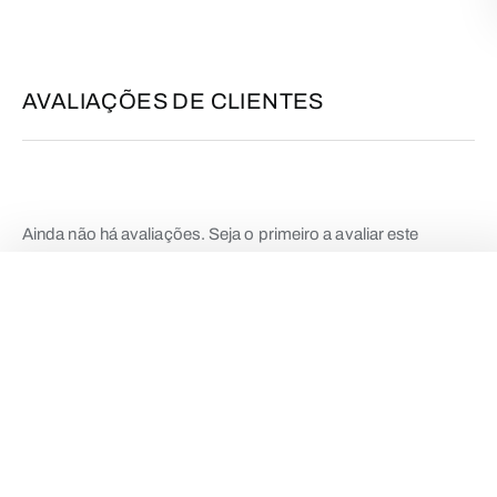
AVALIAÇÕES DE CLIENTES
Ainda não há avaliações. Seja o primeiro a avaliar este
produto.
BLAZER LUMIÉRE
€
24,90
local_mall
SELECIONE A COR
SEJA O PRIMEIRO A AVALIAR “BLAZER
LUMIÉRE”
O seu endereço de email não será publicado.
Campos
obrigatórios marcados com
*