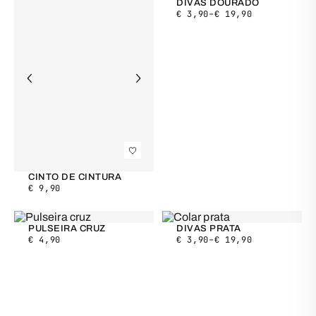
DIVAS DOURADO
€
3,90
–
€
19,90
CINTO DE CINTURA
€
9,90
PULSEIRA CRUZ
DIVAS PRATA
€
4,90
€
3,90
–
€
19,90