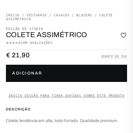
INÍCIO
/
VESTUÁRIO
/
CASACOS | BLAZERS
/ COLETE
ASSIMÉTRICO
EDIÇÃO DE STUDIO
COLETE ASSIMÉTRICO
SEM AVALIAÇÕES
€
21,90
ISENTO DE IVA
Quantidade de Colete assimétrico
ADICIONAR
INICIA SESSÃO PARA TIRAR DÚVIDAS SOBRE ESTE PRODUTO
DESCRIÇÃO
Colete tendência em alta, todo forrado. Qualidade premium.