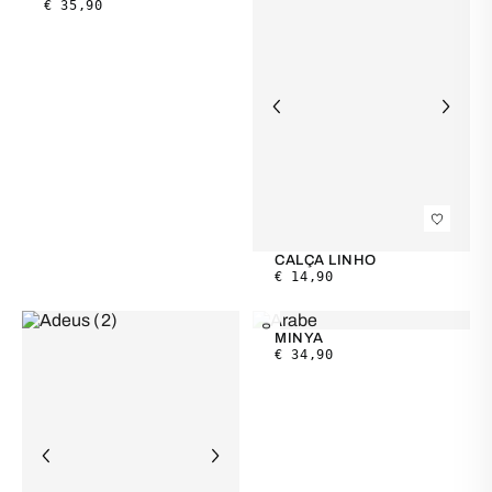
€
35,90
CALÇA LINHO
€
14,90
NOVO
MINYA
€
34,90