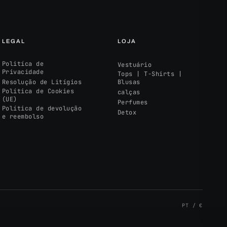
LEGAL
LOJA
Politíca de
Vestuário
Privacidade
Tops | T-Shirts |
Resolução de Litígios
Blusas
Política de Cookies
calças
(UE)
Perfumes
Política de devolução
Detox
e reembolso
PT / €