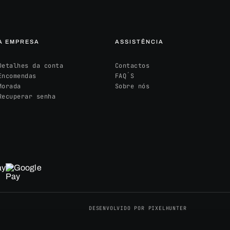
A EMPRESA
ASSISTÊNCIA
Detalhes da conta
Contactos
Encomendas
FAQ´S
Morada
Sobre nós
Recuperar senha
DESENVOLVIDO POR PIXELHUNTER