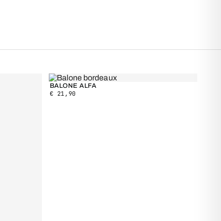
BALONE ALFA
€
21,90