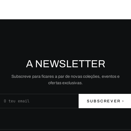
A NEWSLETTER
Subscreve para ficares a par de novas coleções, eventos e
ofertas exclusivas.
Endereço de email
SUBSCREVER ›