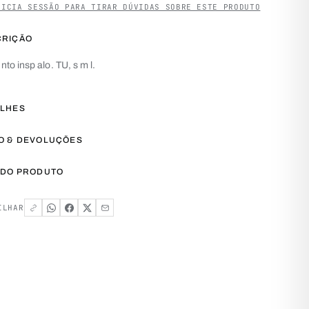
NICIA SESSÃO PARA TIRAR DÚVIDAS SOBRE ESTE PRODUTO
CRIÇÃO
nto insp alo. TU, s m l.
ALHES
O & DEVOLUÇÕES
 DO PRODUTO
ILHAR