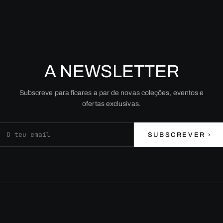
A NEWSLETTER
Subscreve para ficares a par de novas coleções, eventos e
ofertas exclusivas.
Endereço de email
SUBSCREVER ›