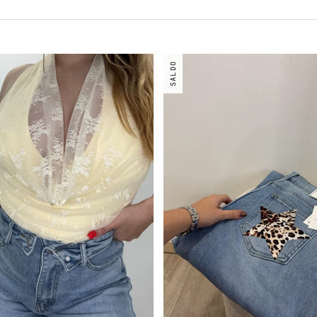
SALDO