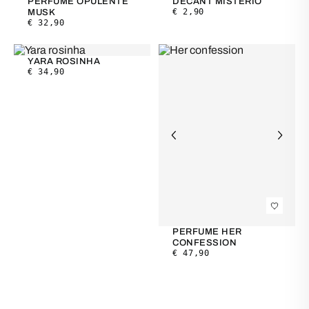
PERFUME OPULENTE
DECANT MISTÉRIO
€
2,90
MUSK
€
32,90
YARA ROSINHA
€
34,90
PERFUME HER
CONFESSION
€
47,90