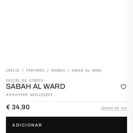
INÍCIO
/
PERFUMES
/
ÁRABES
/ SABAH AL WARD
EDIÇÃO DE STUDIO
SABAH AL WARD
SEM AVALIAÇÕES
€
34,90
ISENTO DE IVA
Quantidade de Sabah al ward
ADICIONAR