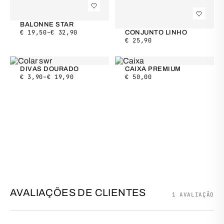
BALONNE STAR
€
19,50
–
€
32,90
CONJUNTO LINHO
€
25,90
DIVAS DOURADO
CAIXA PREMIUM
€
3,90
–
€
19,90
€
50,00
AVALIAÇÕES DE CLIENTES
1 AVALIAÇÃO