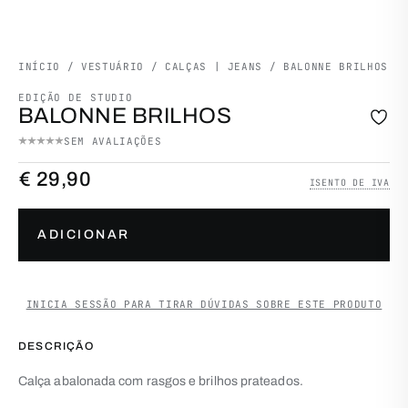
INÍCIO
/
VESTUÁRIO
/
CALÇAS | JEANS
/ BALONNE BRILHOS
EDIÇÃO DE STUDIO
BALONNE BRILHOS
SEM AVALIAÇÕES
€
29,90
ISENTO DE IVA
Quantidade de Balonne brilhos
ADICIONAR
INICIA SESSÃO PARA TIRAR DÚVIDAS SOBRE ESTE PRODUTO
DESCRIÇÃO
Calça abalonada com rasgos e brilhos prateados.