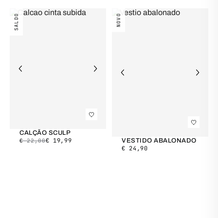
SALDO
NOVO
CALÇÃO SCULP
€
19,99
€
22,00
VESTIDO ABALONADO
€
24,90